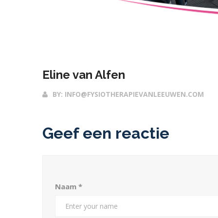
Eline van Alfen
BY:
INFO@FYSIOTHERAPIEVANLEEUWEN.COM
Geef een reactie
Naam
*