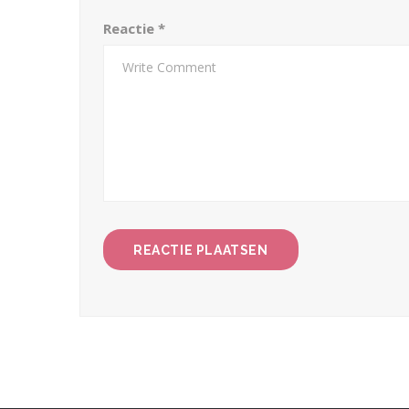
Reactie
*