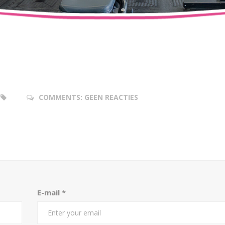
COMMENTS:
GEEN REACTIES
E-mail
*