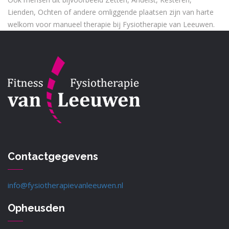
Lienden, Ochten of andere omliggende plaatsen zijn van harte
welkom voor manueel therapie bij Fysiotherapie van Leeuwen.
Contactgegevens
info@fysiotherapievanleeuwen.nl
Opheusden