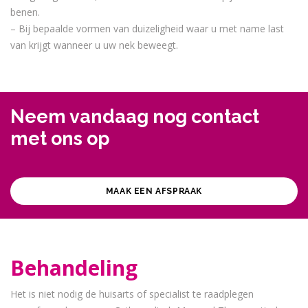
benen.
– Bij bepaalde vormen van duizeligheid waar u met name last
van krijgt wanneer u uw nek beweegt.
Neem vandaag nog contact
met ons op
MAAK EEN AFSPRAAK
Behandeling
Het is niet nodig de huisarts of specialist te raadplegen