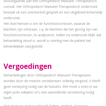
voorafgaande aan een Orthopedisch Manueel Therapeutisch
consult. Het Orthopedisch Manueel Therapeutisch onderzoek
bestaat uit een oriënterend gesprek en een uitgebreid lichamelijk
onderzoek.
Het doel hiervan is om de functiestoornissen, waaruit de
klachten zijn ontstaan, c.q. de klachten die het gevolg zijn van
functiestoornissen, te analyseren. Indien na onderzoek blijkt dat
behandeling zinvol is, wordt in overleg met de patiënt het
behandelplan vastgesteld.
Vergoedingen
Behandelingen door Orthopedisch Manueel Therapeuten
worden door de meeste verzekeraars volledig vergoed. U heeft
geen verwijzing nodig van de huisarts. Wel moet u even in uw
eigen polis nakijken of u een aanvullende verzekering nodig
heeft.
Ook mensen uit bijvoorbeeld Zetten, Andelst, Kesteren,